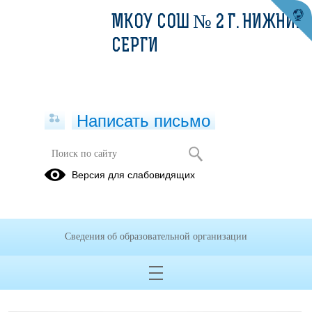
МКОУ СОШ № 2 Г. НИЖНИЕ
СЕРГИ
Написать письмо
Социальная работа
Версия для слабовидящих
Профилактика
Профилактика
Психолого-
ВИЧ/СПИД
туберкулеза
педагогическая
работа
Сведения об образовательной организации