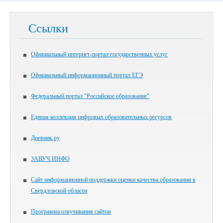
Ссылки
Официальный интернет-портал государственных услуг
Официальный информационный портал ЕГЭ
Федеральный портал "Российское образование"
Единая коллекция цифровых образовательных ресурсов
Дневник.ру
ЗАВУЧ.ИНФО
Сайт информационной поддержки оценки качества образования в
Свердловской области
Программа озвучивания сайтов