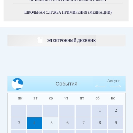
ШКОЛЬНАЯ СЛУЖБА ПРИМИРЕНИЯ (МЕДИАЦИИ)
ЭЛЕКТРОННЫЙ ДНЕВНИК
Август
События
пн
вт
ср
чт
пт
сб
вс
1
2
3
4
5
6
7
8
9