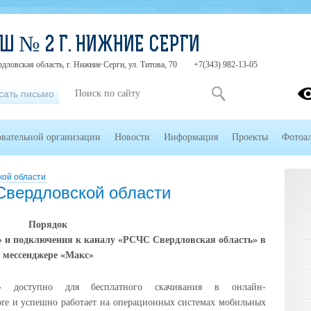
Ш № 2 Г. НИЖНИЕ СЕРГИ
дловская область, г. Нижние Серги, ул. Титова, 70
+7(343) 982-13-05
сать письмо
овательной организации
Новости
Информация
Проекты
Фотоа
кой области
Свердловской области
Порядок
 и подключения к каналу «РСЧС Свердловская область» в
мессенджере «Макс»
 доступно для бесплатного скачивания в онлайн-
tore и успешно работает на операционных системах мобильных