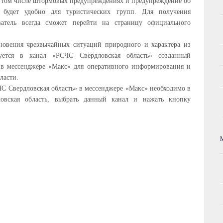
в том числе штормовых предупреждениях и предупреждение об
 будет удобно для туристических групп. Для получения
атель всегда сможет перейти на страницу официального
новения чрезвычайных ситуаций природного и характера из
ется в канал «РСЧС Свердловская область» созданный
 в мессенджере «Макс» для оперативного информирования и
ласти.
С Свердловская область» в мессенджере «Макс» необходимо в
овская область, выбрать данный канал и нажать кнопку