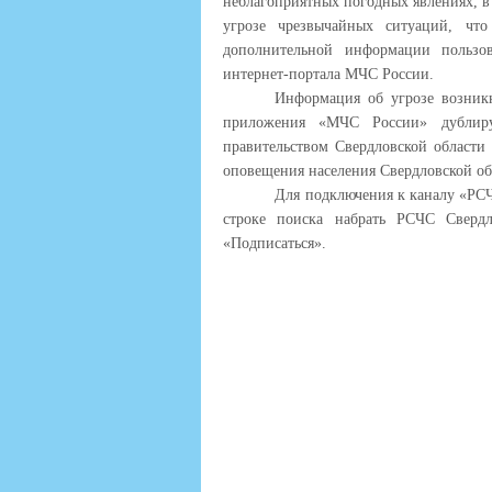
неблагоприятных погодных явлениях, 
угрозе чрезвычайных ситуаций, что
дополнительной информации пользов
интернет-портала МЧС России.
Информация об угрозе возник
приложения «МЧС России» дублиру
правительством Свердловской области
оповещения населения Свердловской об
Для подключения к каналу «РСЧ
строке поиска набрать РСЧС Свердл
«Подписаться».