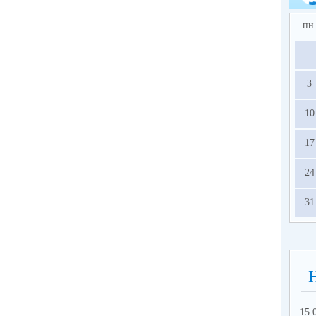
пн
3
10
17
24
31
15.