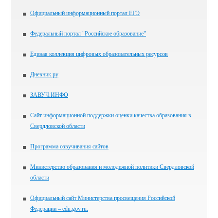
Официальный информационный портал ЕГЭ
Федеральный портал "Российское образование"
Единая коллекция цифровых образовательных ресурсов
Дневник.ру
ЗАВУЧ.ИНФО
Сайт информационной поддержки оценки качества образования в
Свердловской области
Программа озвучивания сайтов
Министерство образования и молодежной политики Свердловской
области
Официальный сайт Министерства просвещения Российской
Федерации – edu.gov.ru.