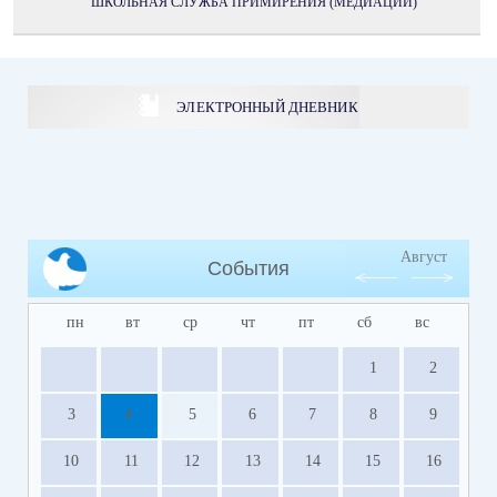
ШКОЛЬНАЯ СЛУЖБА ПРИМИРЕНИЯ (МЕДИАЦИИ)
ЭЛЕКТРОННЫЙ ДНЕВНИК
Август
События
пн
вт
ср
чт
пт
сб
вс
1
2
3
4
5
6
7
8
9
10
11
12
13
14
15
16