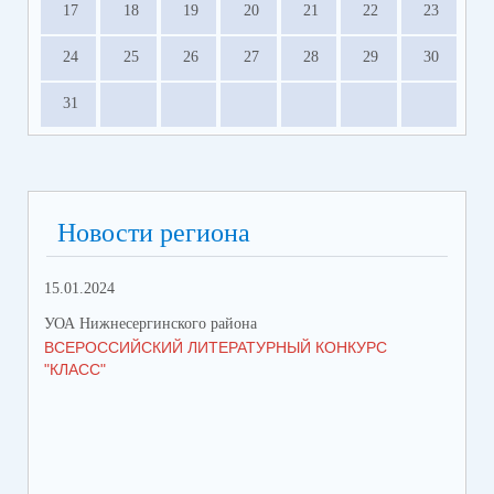
17
18
19
20
21
22
23
24
25
26
27
28
29
30
31
Новости региона
15.01.2024
УОА Нижнесергинского района
ВСЕРОССИЙСКИЙ ЛИТЕРАТУРНЫЙ КОНКУРС
"КЛАСС"