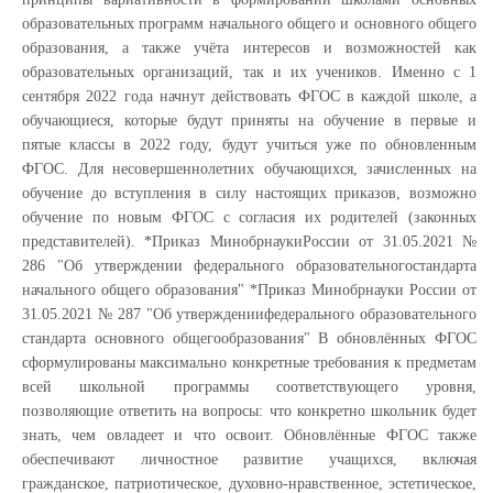
образовательных программ начального общего и основного общего
образования, а также учёта интересов и возможностей как
образовательных организаций, так и их учеников. Именно с 1
сентября 2022 года начнут действовать ФГОС в каждой школе, а
обучающиеся, которые будут приняты на обучение в первые и
пятые классы в 2022 году, будут учиться уже по обновленным
ФГОС. Для несовершеннолетних обучающихся, зачисленных на
обучение до вступления в силу настоящих приказов, возможно
обучение по новым ФГОС с согласия их родителей (законных
представителей). *Приказ МинобрнаукиРоссии от 31.05.2021 №
286 "Об утверждении федерального образовательногостандарта
начального общего образования" *Приказ Минобрнауки России от
31.05.2021 № 287 "Об утверждениифедерального образовательного
стандарта основного общегообразования" В обновлённых ФГОС
сформулированы максимально конкретные требования к предметам
всей школьной программы соответствующего уровня,
позволяющие ответить на вопросы: что конкретно школьник будет
знать, чем овладеет и что освоит. Обновлённые ФГОС также
обеспечивают личностное развитие учащихся, включая
гражданское, патриотическое, духовно-нравственное, эстетическое,