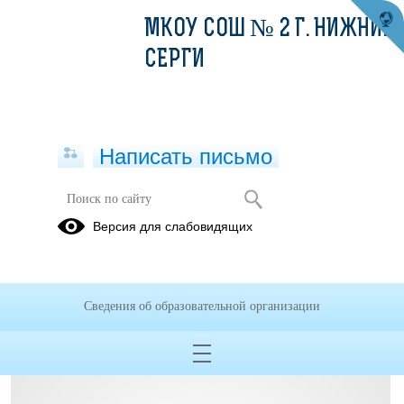
МКОУ СОШ № 2 Г. НИЖНИЕ
СЕРГИ
Написать письмо
Школьный хор "Серебряная нотка"
Версия для слабовидящих
Приказ о создании хора Серебряная нотка.pdf
(скачать)
(посмотреть)
Сведения об образовательной организации