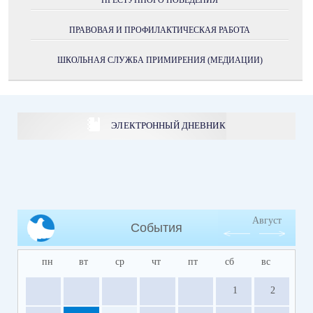
ПРАВОВАЯ И ПРОФИЛАКТИЧЕСКАЯ РАБОТА
ШКОЛЬНАЯ СЛУЖБА ПРИМИРЕНИЯ (МЕДИАЦИИ)
ЭЛЕКТРОННЫЙ ДНЕВНИК
Август
События
пн
вт
ср
чт
пт
сб
вс
1
2