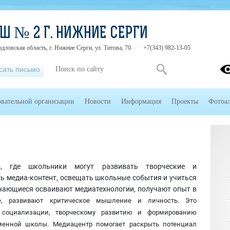
Ш № 2 Г. НИЖНИЕ СЕРГИ
дловская область, г. Нижние Серги, ул. Титова, 70
+7(343) 982-13-05
сать письмо
овательной организации
Новости
Информация
Проекты
Фотоа
, где школьники могут развивать творческие и
ь медиа-контент, освещать школьные события и учиться
учающиеся осваивают медиатехнологии, получают опыт в
е, развивают критическое мышление и личность. Это
ет социализации, творческому развитию и формированию
менной школы. Медиацентр помогает раскрыть потенциал