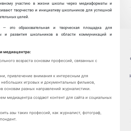
ктивному участию в жизни школы через медиаформаты и
живают творчество и инициативу школьников для успешной
ательных целей.
р — это образовательная и творческая площадка для
ры и развития школьников в области коммуникаций и
и медиацентра:
ольного возраста основам профессий, связанных с
ни, привлечение внимания к интересным для
 небольших игровых и документальных фильмов,
в основам разных направлений журналистики.
лем медиацентра создают контент для сайта и социальных
ить азы таких профессий, как журналист, фотограф,
пондент.