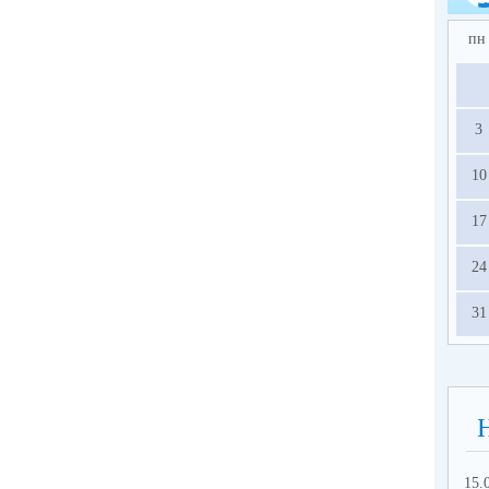
пн
3
10
17
24
31
15.