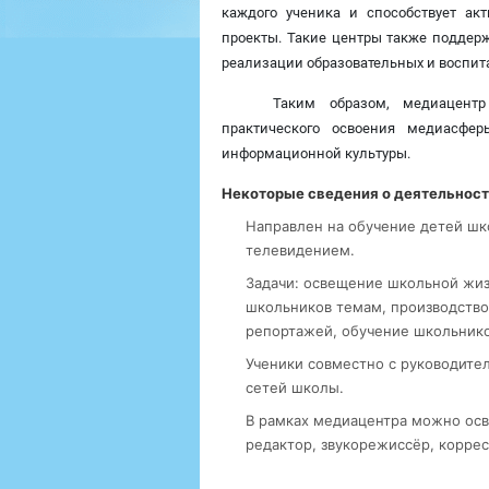
каждого ученика и способствует а
проекты. Такие центры также поддер
реализации образовательных и воспит
Таким образом, медиацент
практического освоения медиасфе
информационной культуры.
Некоторые сведения о деятельност
Направлен на обучение детей шк
телевидением.
Задачи: освещение школьной жиз
школьников темам, производство
репортажей, обучение школьнико
Ученики совместно с руководите
сетей школы.
В рамках медиацентра можно осво
редактор, звукорежиссёр, коррес