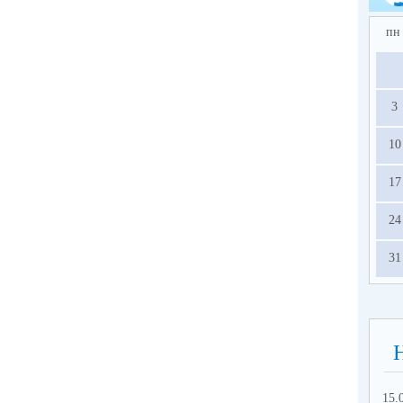
пн
3
10
17
24
31
15.